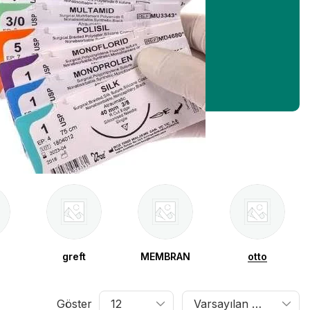
greft
MEMBRAN
otto
Göster