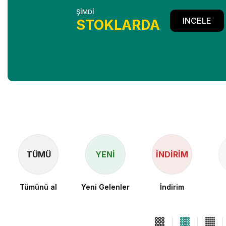
ŞİMDİ
INCELE
STOKLARDA
TÜMÜ
YENI
İNDIRIM
Tümünü al
Yeni Gelenler
İndirim