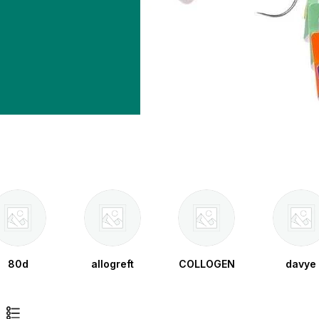
80d
allogreft
COLLOGEN
davye